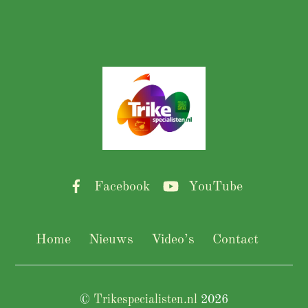
Back
To
Top
Facebook
YouTube
Home
Nieuws
Video’s
Contact
©
Trikespecialisten.nl
2026