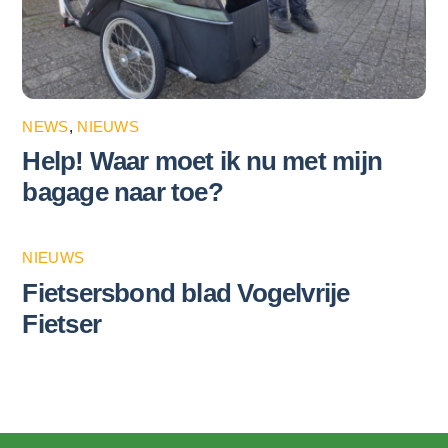
NEWS
,
NIEUWS
Help! Waar moet ik nu met mijn
bagage naar toe?
NIEUWS
Fietsersbond blad Vogelvrije
Fietser