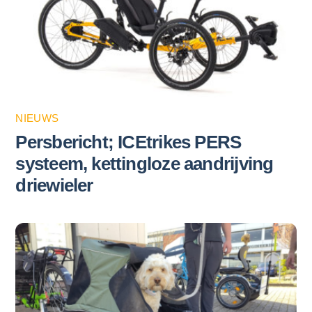
NIEUWS
Persbericht; ICEtrikes PERS
systeem, kettingloze aandrijving
driewieler