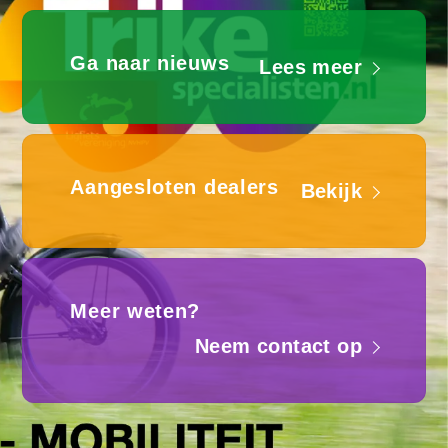
Ga naar nieuws
Lees meer
Aangesloten dealers
Bekijk
Meer weten?
Neem contact op