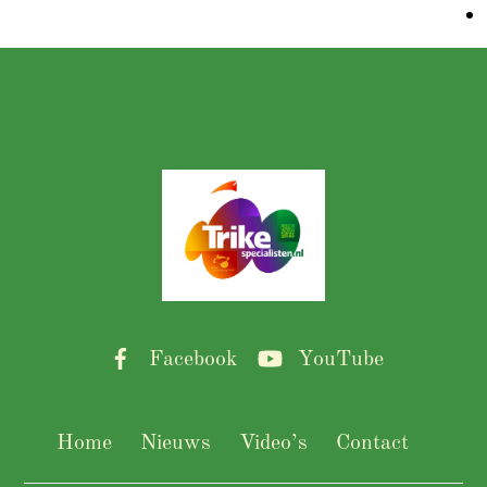
Back
To
Top
Facebook
YouTube
Home
Nieuws
Video’s
Contact