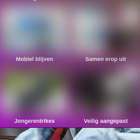
Mobiel blijven
Samen erop uit
Jongerentrikes
Veilig aangepast