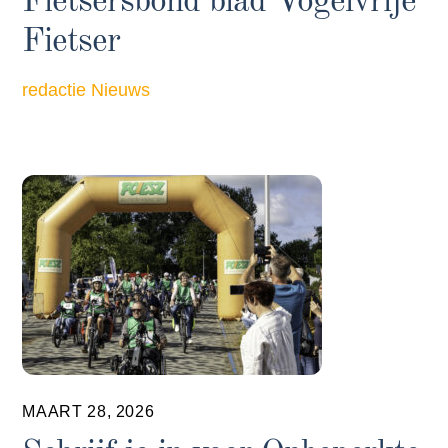
Fietsersbond blad Vogelvrije
Fietser
redactie
Nieuws
MAART 28, 2026