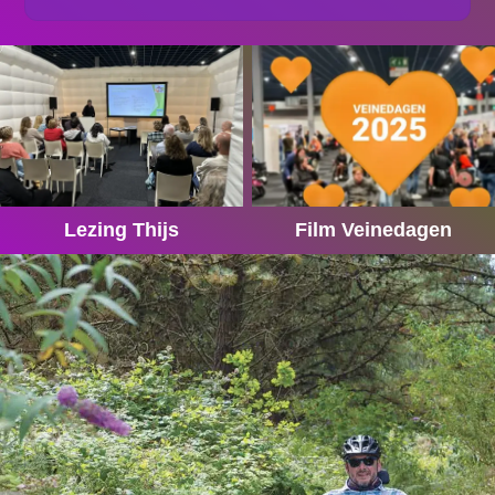
Lezing Thijs
Film Veinedagen