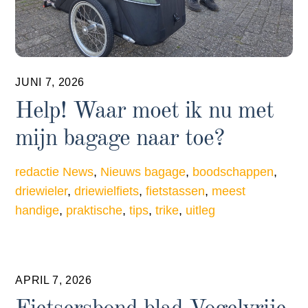
JUNI 7, 2026
Help! Waar moet ik nu met
mijn bagage naar toe?
redactie
News
,
Nieuws
bagage
,
boodschappen
,
driewieler
,
driewielfiets
,
fietstassen
,
meest
handige
,
praktische
,
tips
,
trike
,
uitleg
APRIL 7, 2026