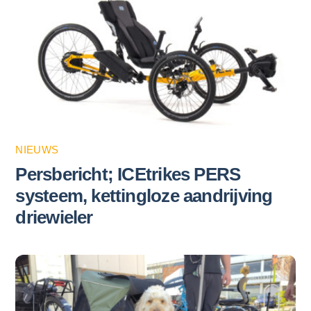
NIEUWS
Persbericht; ICEtrikes PERS
systeem, kettingloze aandrijving
driewieler