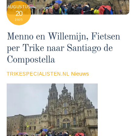
AUGUSTUS
20
2025
Menno en Willemijn, Fietsen
per Trike naar Santiago de
Compostella
Nieuws
TRIKESPECIALISTEN.NL