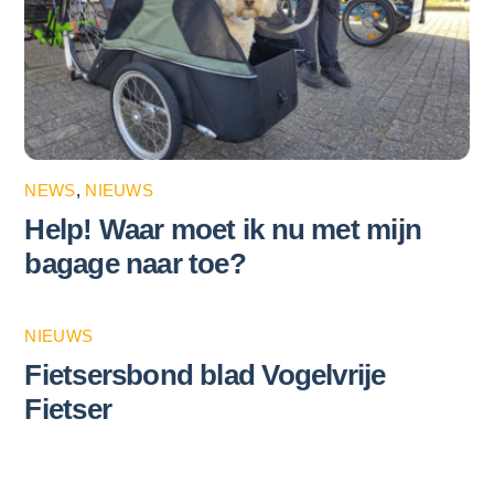
NEWS
,
NIEUWS
Help! Waar moet ik nu met mijn
bagage naar toe?
NIEUWS
Fietsersbond blad Vogelvrije
Fietser