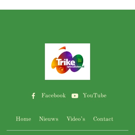
Back
To
Top
Facebook
YouTube
Home
Nieuws
Video’s
Contact