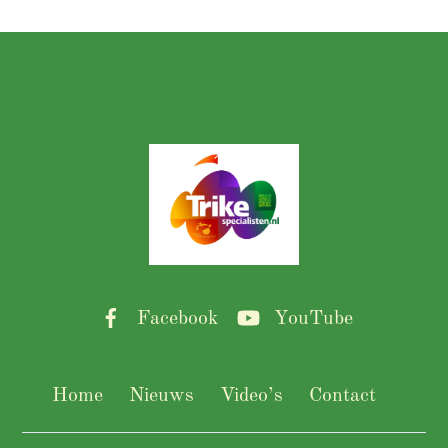
Back
To
Top
Facebook
YouTube
Home
Nieuws
Video’s
Contact