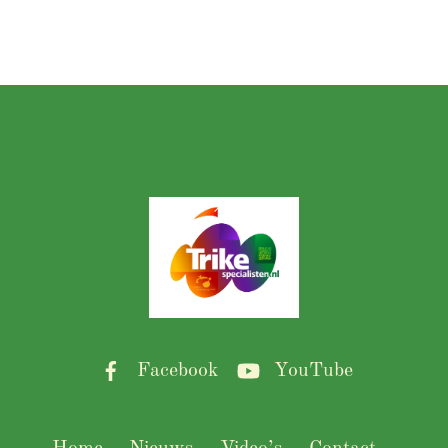
Back
To
Top
Facebook
YouTube