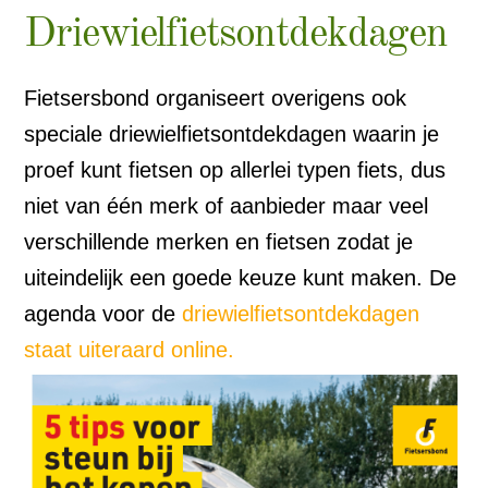
Driewielfietsontdekdagen
Fietsersbond organiseert overigens ook
speciale driewielfietsontdekdagen waarin je
proef kunt fietsen op allerlei typen fiets, dus
niet van één merk of aanbieder maar veel
verschillende merken en fietsen zodat je
uiteindelijk een goede keuze kunt maken. De
agenda voor de
driewielfietsontdekdagen
staat uiteraard online.